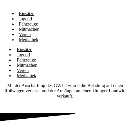
Einsätze
Jugend
Fahrzeuge
Mitmachen
Verein
Mediathek
Einsätze
Jugend
Fahrzeuge
Mitmachen
Verein
Mediathek
Mit der Anschaffung des GWL2 wurde die Beladung auf einen
Rollwagen verlastet und der Anhänger an einen Uttinger Landwirt
verkauft.