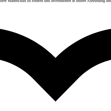
nsere Mannschaft zu fördern und Investitionen in unsere Ausrüstung un