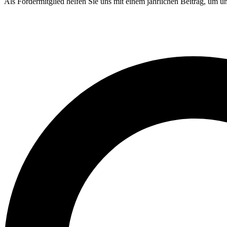
Als Fördermitglied helfen Sie uns mit einem jährlichen Beitrag, um u