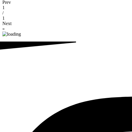
Prev
1
/
1
Next
»