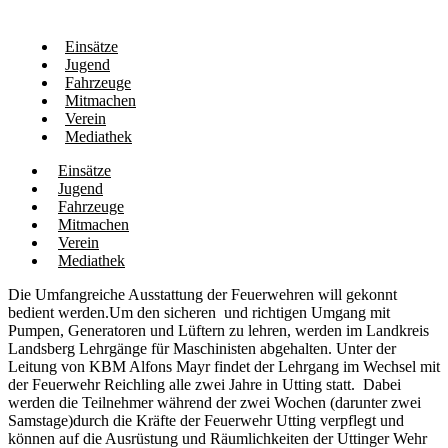
Einsätze
Jugend
Fahrzeuge
Mitmachen
Verein
Mediathek
Einsätze
Jugend
Fahrzeuge
Mitmachen
Verein
Mediathek
Die Umfangreiche Ausstattung der Feuerwehren will gekonnt
bedient werden.Um den sicheren und richtigen Umgang mit
Pumpen, Generatoren und Lüftern zu lehren, werden im Landkreis
Landsberg Lehrgänge für Maschinisten abgehalten. Unter der
Leitung von KBM Alfons Mayr findet der Lehrgang im Wechsel mit
der Feuerwehr Reichling alle zwei Jahre in Utting statt. Dabei
werden die Teilnehmer während der zwei Wochen (darunter zwei
Samstage)durch die Kräfte der Feuerwehr Utting verpflegt und
können auf die Ausrüstung und Räumlichkeiten der Uttinger Wehr