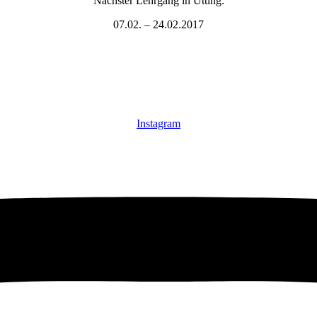
Nächster Lehrgang in Utting:
07.02. – 24.02.2017
Instagram