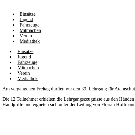
Einsätze
Jugend
Fahrzeuge
Mitmachen
Verein
Mediathek
Einsätze
Jugend
Fahrzeuge
Mitmachen
Verein
Mediathek
Am vergangenen Freitag durften wir den 39. Lehrgang für Atemschutz
Die 12 Teilnehmer erhielten die Lehrgangszeugnisse aus den Händen 
Handgriffe und eigneten sich unter der Leitung von Florian Hoffmann 