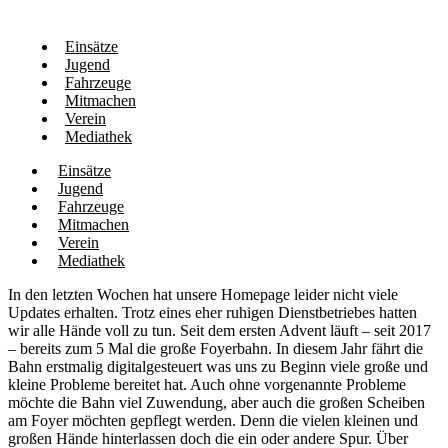
Einsätze
Jugend
Fahrzeuge
Mitmachen
Verein
Mediathek
Einsätze
Jugend
Fahrzeuge
Mitmachen
Verein
Mediathek
In den letzten Wochen hat unsere Homepage leider nicht viele
Updates erhalten. Trotz eines eher ruhigen Dienstbetriebes hatten
wir alle Hände voll zu tun. Seit dem ersten Advent läuft – seit 2017
– bereits zum 5 Mal die große Foyerbahn. In diesem Jahr fährt die
Bahn erstmalig digitalgesteuert was uns zu Beginn viele große und
kleine Probleme bereitet hat. Auch ohne vorgenannte Probleme
möchte die Bahn viel Zuwendung, aber auch die großen Scheiben
am Foyer möchten gepflegt werden. Denn die vielen kleinen und
großen Hände hinterlassen doch die ein oder andere Spur. Über