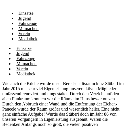
Einsätze
Jugend
Fahrzeuge
Mitmachen
Verein
Mediathek
Einsätze
Jugend
Fahrzeuge
Mitmachen
Verein
Mediathek
Wie auch die Küche wurde unser Bereitschaftsraum kurz Stüberl im
Jahr 2015 mit sehr viel Eigenleistung unserer aktiven Mitglieder
umfassend renoviert und umgestaltet. Durch den Verzicht auf den
alten Funkraum konnten wir die Räume im Haus besser nutzen.
Durch den Abbruch einer Wand und die Entfernung der Eichen-
Paneele wurde der Raum größer und wesentlich heller. Eine nicht
ganz einfache Aufgabe! Wurde das Stüberl doch im Jahr 86 von
unseren Vorgängern in Eigenleistung ausgebaut. Waren die
Bedenken Anfangs noch so groß, die vielen positiven