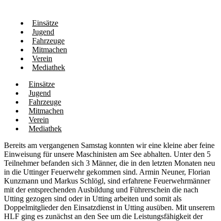
Einsätze
Jugend
Fahrzeuge
Mitmachen
Verein
Mediathek
Einsätze
Jugend
Fahrzeuge
Mitmachen
Verein
Mediathek
Bereits am vergangenen Samstag konnten wir eine kleine aber feine
Einweisung für unsere Maschinisten am See abhalten. Unter den 5
Teilnehmer befanden sich 3 Männer, die in den letzten Monaten neu
in die Uttinger Feuerwehr gekommen sind. Armin Neuner, Florian
Kunzmann und Markus Schlögl, sind erfahrene Feuerwehrmänner
mit der entsprechenden Ausbildung und Führerschein die nach
Utting gezogen sind oder in Utting arbeiten und somit als
Doppelmitglieder den Einsatzdienst in Utting ausüben. Mit unserem
HLF ging es zunächst an den See um die Leistungsfähigkeit der