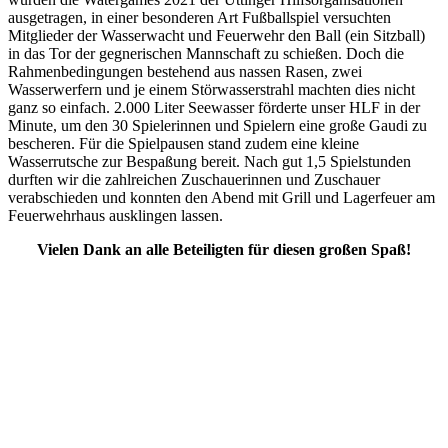
ausgetragen, in einer besonderen Art Fußballspiel versuchten
Mitglieder der Wasserwacht und Feuerwehr den Ball (ein Sitzball)
in das Tor der gegnerischen Mannschaft zu schießen. Doch die
Rahmenbedingungen bestehend aus nassen Rasen, zwei
Wasserwerfern und je einem Störwasserstrahl machten dies nicht
ganz so einfach. 2.000 Liter Seewasser förderte unser HLF in der
Minute, um den 30 Spielerinnen und Spielern eine große Gaudi zu
bescheren. Für die Spielpausen stand zudem eine kleine
Wasserrutsche zur Bespaßung bereit. Nach gut 1,5 Spielstunden
durften wir die zahlreichen Zuschauerinnen und Zuschauer
verabschieden und konnten den Abend mit Grill und Lagerfeuer am
Feuerwehrhaus ausklingen lassen.
Vielen Dank an alle Beteiligten für diesen großen Spaß!