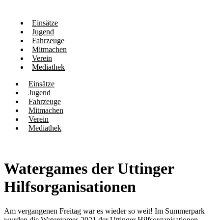
Einsätze
Jugend
Fahrzeuge
Mitmachen
Verein
Mediathek
Einsätze
Jugend
Fahrzeuge
Mitmachen
Verein
Mediathek
Watergames der Uttinger
Hilfsorganisationen
Am vergangenen Freitag war es wieder so weit! Im Summerpark
wurden die Watergames 2021 der Uttinger Hilfsorganisationen