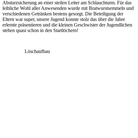
Absturzsicherung an einer steilen Leiter am Schlauchturm. Für das
leibliche Wohl aller Anwesenden wurde mit Bratwurstsemmeln und
verschiedenen Getränken bestens gesorgt. Die Beteiligung der
Eltern war super, unsere Jugend konnte stolz das über die Jahre
erlernte präsentieren und die kleinen Geschwister der Jugendlichen
stehen quasi schon in den Startlöchern!
Löschaufbau