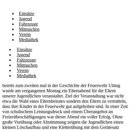
Einsätze
Jugend
Fahrzeuge
Mitmachen
Verein
Mediathek
Einsätze
Jugend
Fahrzeuge
Mitmachen
Verein
Mediathek
bereits zum zweiten mal in der Geschichte der Feuerwehr Utting
wurde am vergangenen Montag ein Elternabend für die Eltern
unserer Jugendlichen veranstaltet. Ziel der Veranstaltung war nicht
etwa die Wahl eines Elternbeirates sondern den Eltern zu vermitteln,
dass ihre Kinder in der Feuerwehr gut aufgehoben sind. In einer Zeit
von schulischem Leistungsdruck und einem Überangebot an
Freizeitbeschäftigungen war dieser Abend ein voller Erfolg. Ohne
große Vorübung oder Abstimmung zeigten die Jugendlichen einen
kleinen Löschaufbau und eine Kletterübung mit dem Gerätesatz