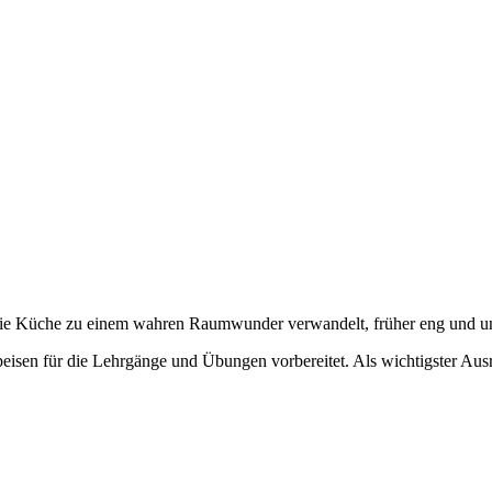
e Küche zu einem wahren Raumwunder verwandelt, früher eng und unbel
isen für die Lehrgänge und Übungen vorbereitet. Als wichtigster Ausr