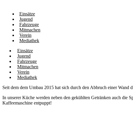
Einsätze
Jugend
Fahrzeuge
Mitmachen
Verein
Mediathek
Einsätze
Jugend
Fahrzeuge
Mitmachen
Verein
Mediathek
Seit dem dem Umbau 2015 hat sich durch den Abbruch einer Wand di
In unserer Küche werden neben den gekühlten Getränken auch die Spe
Kaffeemaschine entpuppt!