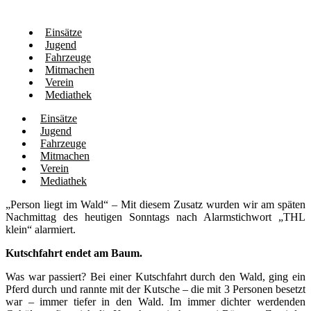
Einsätze
Jugend
Fahrzeuge
Mitmachen
Verein
Mediathek
Einsätze
Jugend
Fahrzeuge
Mitmachen
Verein
Mediathek
„Person liegt im Wald“ – Mit diesem Zusatz wurden wir am späten
Nachmittag des heutigen Sonntags nach Alarmstichwort „THL
klein“ alarmiert.
Kutschfahrt endet am Baum.
Was war passiert? Bei einer Kutschfahrt durch den Wald, ging ein
Pferd durch und rannte mit der Kutsche – die mit 3 Personen besetzt
war – immer tiefer in den Wald. Im immer dichter werdenden