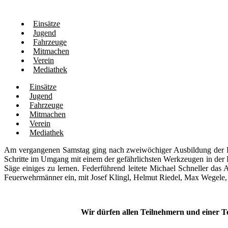
Einsätze
Jugend
Fahrzeuge
Mitmachen
Verein
Mediathek
Einsätze
Jugend
Fahrzeuge
Mitmachen
Verein
Mediathek
Am vergangenen Samstag ging nach zweiwöchiger Ausbildung der Ket
Schritte im Umgang mit einem der gefährlichsten Werkzeugen in der F
Säge einiges zu lernen. Federführend leitete Michael Schneller das
Feuerwehrmänner ein, mit Josef Klingl, Helmut Riedel, Max Wegele, 
Wir dürfen allen Teilnehmern und einer 