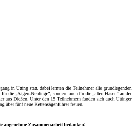
 in Utting statt, dabei lernten die Teilnehmer alle grundlegenden
 für die „Sägen-Neulinge“, sondern auch für die „alten Hasen“ an der
nder aus Dießen. Unter den 15 Teilnehmern fanden sich auch Uttinger
ng über fünf neue Kettensägenführer freuen.
 die angenehme Zusammenarbeit bedanken!