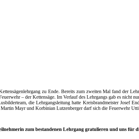
tensägenlehrgang zu Ende. Bereits zum zweiten Mal fand der Lehrgang
euerwehr – der Kettensäge. Im Verlauf des Lehrgangs gab es nicht nur
 Ausbilderteam, die Lehrgangsleitung hatte Kreisbrandmeister Josef E
Martin Mayr und Korbinian Lutzenberger darf sich die Feuerwehr Utti
Teilnehmerin zum bestandenen Lehrgang gratulieren und uns für