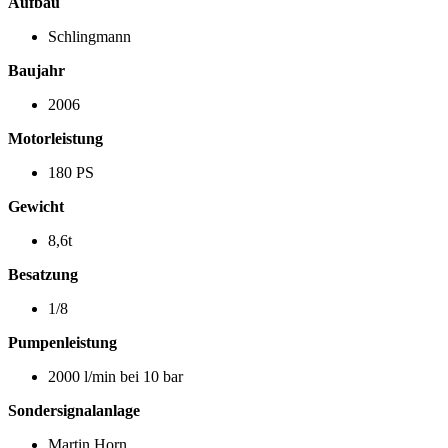
Aufbau
Schlingmann
Baujahr
2006
Motorleistung
180 PS
Gewicht
8,6t
Besatzung
1/8
Pumpenleistung
2000 l/min bei 10 bar
Sondersignalanlage
Martin Horn