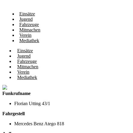
Einsätze
Jugend
Fahrzeuge
Mitmachen
Verein
Mediathek
Einsätze
Jugend
Fahrzeuge
Mitmachen
Verein
Mediathek
Funkrufname
Florian Utting 43/1
Fahrgestell
Mercedes Benz Atego 818