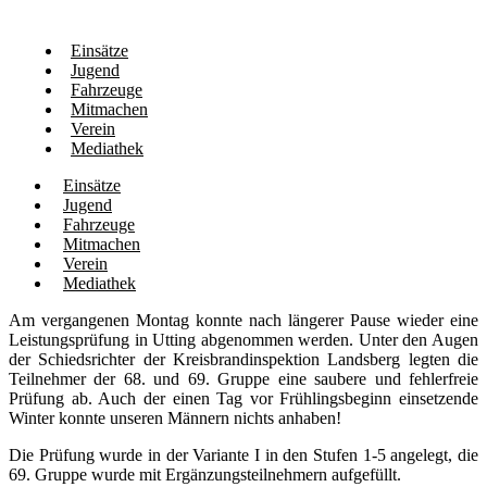
Einsätze
Jugend
Fahrzeuge
Mitmachen
Verein
Mediathek
Einsätze
Jugend
Fahrzeuge
Mitmachen
Verein
Mediathek
Am vergangenen Montag konnte nach längerer Pause wieder eine
Leistungsprüfung in Utting abgenommen werden. Unter den Augen
der Schiedsrichter der Kreisbrandinspektion Landsberg legten die
Teilnehmer der 68. und 69. Gruppe eine saubere und fehlerfreie
Prüfung ab. Auch der einen Tag vor Frühlingsbeginn einsetzende
Winter konnte unseren Männern nichts anhaben!
Die Prüfung wurde in der Variante I in den Stufen 1-5 angelegt, die
69. Gruppe wurde mit Ergänzungsteilnehmern aufgefüllt.