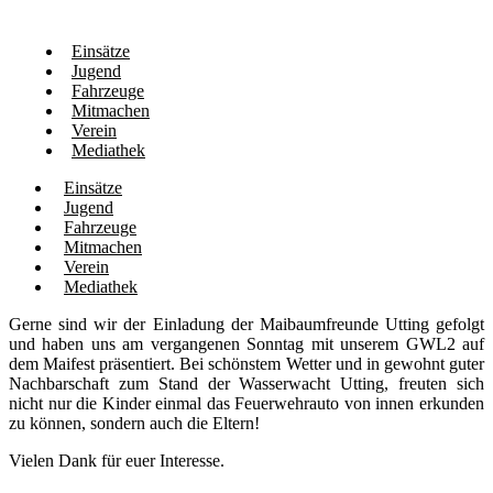
Einsätze
Jugend
Fahrzeuge
Mitmachen
Verein
Mediathek
Einsätze
Jugend
Fahrzeuge
Mitmachen
Verein
Mediathek
Gerne sind wir der Einladung der Maibaumfreunde Utting gefolgt
und haben uns am vergangenen Sonntag mit unserem GWL2 auf
dem Maifest präsentiert. Bei schönstem Wetter und in gewohnt guter
Nachbarschaft zum Stand der Wasserwacht Utting, freuten sich
nicht nur die Kinder einmal das Feuerwehrauto von innen erkunden
zu können, sondern auch die Eltern!
Vielen Dank für euer Interesse.