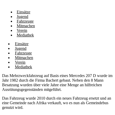
Einsätze
Jugend
Fahrzeuge
Mitmachen
Verein
Mediathek
Einsätze
Jugend
Fahrzeuge
Mitmachen
Verein
Mediathek
Das Mehrzweckfahrzeug auf Basis eines Mercedes 207 D wurde im
Jahr 1982 durch die Firma Bachert gebaut. Neben den 8 Mann
Besatzung wurden über viele Jahre eine Menge an hilfreichen
Ausrütungsgegenständen mitgeführt.
Das Fahrzeug wurde 2010 durch ein neues Fahrzeug ersetzt und an
eine Gemeinde nach Afrika verkauft, wo es nun als Gemeindebus
genutzt wird.