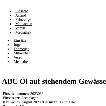
Einsätze
Jugend
Fahrzeuge
Mitmachen
Verein
Mediathek
Einsätze
Jugend
Fahrzeuge
Mitmachen
Verein
Mediathek
ABC Öl auf stehendem Gewässe
Einsatznummer:
2023036
Einsatzort:
Seeanlagen
Datum:
26. August 2023
Alarmzeit:
12:35 Uhr