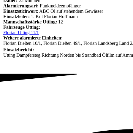
Dauer:
25 Minuten
Alarmierungsart:
Funkmeldeempfänger
Einsatzstichwort:
ABC Öl auf stehendem Gewässer
Einsatzleiter:
1. Kdt Florian Hoffmann
Mannschaftsstärke Utting:
12
Fahrzeuge Utting:
Florian Utting 11/1
Weitere alarmierte Einheiten:
Florian Dießen 10/1, Florian Dießen 49/1, Florian Landsberg Land 2
Einsatzbericht:
Utting Dampfersteg Richtung Norden bis Strandbad Ölfilm auf Am