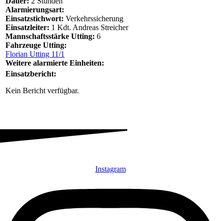
Dauer:
2 Stunden
Alarmierungsart:
Einsatzstichwort:
Verkehrssicherung
Einsatzleiter:
1 Kdt. Andreas Streicher
Mannschaftsstärke Utting:
6
Fahrzeuge Utting:
Florian Utting 11/1
Weitere alarmierte Einheiten:
Einsatzbericht:
Kein Bericht verfügbar.
Instagram