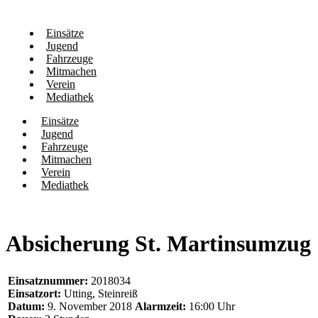
Einsätze
Jugend
Fahrzeuge
Mitmachen
Verein
Mediathek
Einsätze
Jugend
Fahrzeuge
Mitmachen
Verein
Mediathek
Absicherung St. Martinsumzug
Einsatznummer:
2018034
Einsatzort:
Utting, Steinreiß
Datum:
9. November 2018
Alarmzeit:
16:00 Uhr