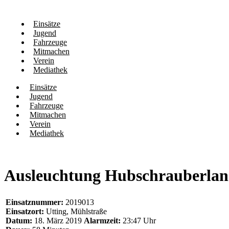
Einsätze
Jugend
Fahrzeuge
Mitmachen
Verein
Mediathek
Einsätze
Jugend
Fahrzeuge
Mitmachen
Verein
Mediathek
Ausleuchtung Hubschrauberlan
Einsatznummer:
2019013
Einsatzort:
Utting, Mühlstraße
Datum:
18. März 2019
Alarmzeit:
23:47 Uhr