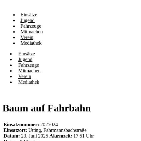
Einsätze
Jugend
Fahrzeuge
Mitmachen
Verein
Mediathek
Einsätze
Jugend
Fahrzeuge
Mitmachen
Verein
Mediathek
Baum auf Fahrbahn
Einsatznummer:
2025024
Einsatzort:
Utting, Fahrmannsbachstraße
Datum:
23. Juni 2025
Alarmzeit:
17:51 Uhr