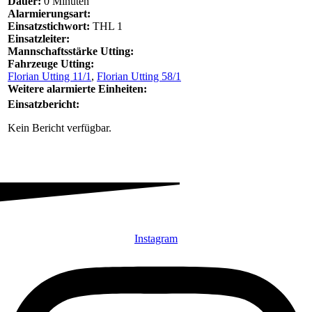
Dauer:
0 Minuten
Alarmierungsart:
Einsatzstichwort:
THL 1
Einsatzleiter:
Mannschaftsstärke Utting:
Fahrzeuge Utting:
Florian Utting 11/1
,
Florian Utting 58/1
Weitere alarmierte Einheiten:
Einsatzbericht:
Kein Bericht verfügbar.
Instagram