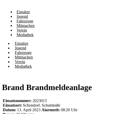
Einsätze
Jugend
Fahrzeuge
Mitmachen
Verein
Mediathek
Einsätze
Jugend
Fahrzeuge
Mitmachen
Verein
Mediathek
Brand Brandmeldeanlage
Einsatznummer:
2023015
Einsatzort:
Schondorf, Schulstraße
Datum:
13. April 2023
Alarmzeit:
08:20 Uhr