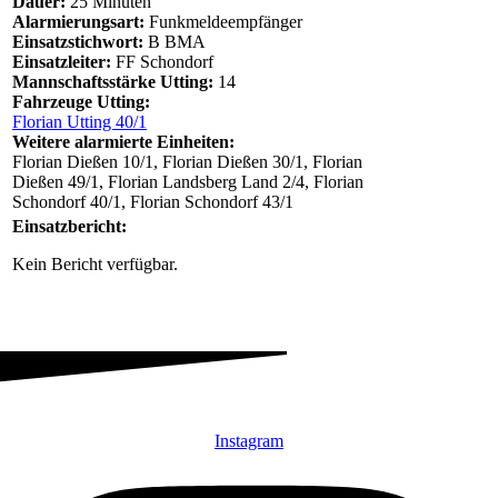
Dauer:
25 Minuten
Alarmierungsart:
Funkmeldeempfänger
Einsatzstichwort:
B BMA
Einsatzleiter:
FF Schondorf
Mannschaftsstärke Utting:
14
Fahrzeuge Utting:
Florian Utting 40/1
Weitere alarmierte Einheiten:
Florian Dießen 10/1, Florian Dießen 30/1, Florian
Dießen 49/1, Florian Landsberg Land 2/4, Florian
Schondorf 40/1, Florian Schondorf 43/1
Einsatzbericht:
Kein Bericht verfügbar.
Instagram