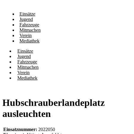
Einsätze
Jugend
Fahrzeuge
Mitmachen
Verein
Mediathek
Einsätze
Jugend
Fahrzeuge
Mitmachen
Verein
Mediathek
Hubschrauberlandeplatz
ausleuchten
Einsatznummer:
2022050