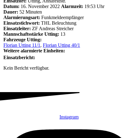
Einsatzort:
Utting, Annafeldstr.
Datum:
16. November 2022
Alarmzeit:
19:53 Uhr
Dauer:
52 Minuten
Alarmierungsart:
Funkmeldeempfänger
Einsatzstichwort:
THL Beleuchtung
Einsatzleiter:
ZF Andreas Streicher
Mannschaftsstärke Utting:
13
Fahrzeuge Utting:
Florian Utting 11/1
,
Florian Utting 40/1
Weitere alarmierte Einheiten:
Einsatzbericht:
Kein Bericht verfügbar.
Instagram