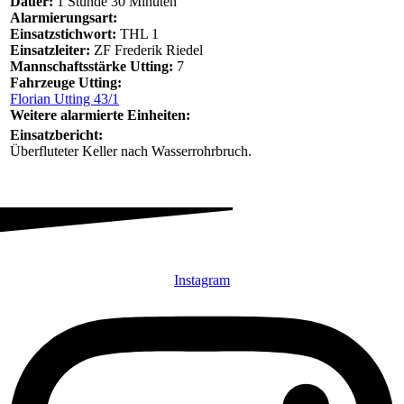
Dauer:
1 Stunde 30 Minuten
Alarmierungsart:
Einsatzstichwort:
THL 1
Einsatzleiter:
ZF Frederik Riedel
Mannschaftsstärke Utting:
7
Fahrzeuge Utting:
Florian Utting 43/1
Weitere alarmierte Einheiten:
Einsatzbericht:
Überfluteter Keller nach Wasserrohrbruch.
Instagram