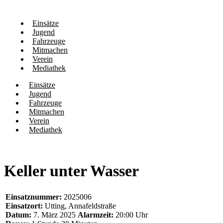
Einsätze
Jugend
Fahrzeuge
Mitmachen
Verein
Mediathek
Einsätze
Jugend
Fahrzeuge
Mitmachen
Verein
Mediathek
Keller unter Wasser
Einsatznummer:
2025006
Einsatzort:
Utting, Annafeldstraße
Datum:
7. März 2025
Alarmzeit:
20:00 Uhr