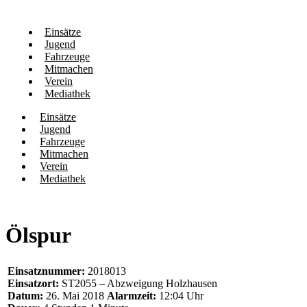
Einsätze
Jugend
Fahrzeuge
Mitmachen
Verein
Mediathek
Einsätze
Jugend
Fahrzeuge
Mitmachen
Verein
Mediathek
Ölspur
Einsatznummer:
2018013
Einsatzort:
ST2055 – Abzweigung Holzhausen
Datum:
26. Mai 2018
Alarmzeit:
12:04 Uhr