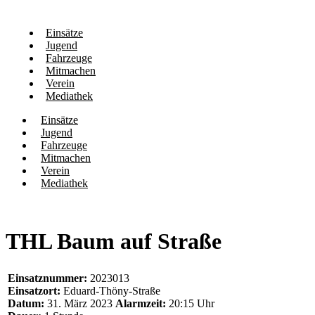
Einsätze
Jugend
Fahrzeuge
Mitmachen
Verein
Mediathek
Einsätze
Jugend
Fahrzeuge
Mitmachen
Verein
Mediathek
THL Baum auf Straße
Einsatznummer:
2023013
Einsatzort:
Eduard-Thöny-Straße
Datum:
31. März 2023
Alarmzeit:
20:15 Uhr