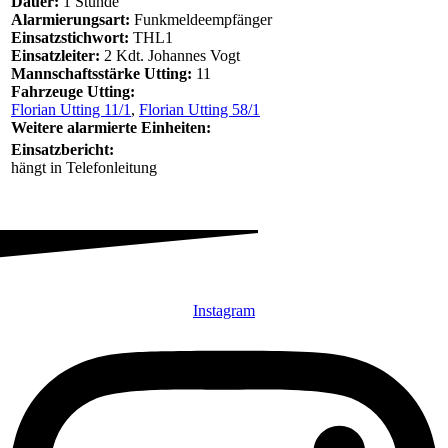
Dauer:
1 Stunde
Alarmierungsart:
Funkmeldeempfänger
Einsatzstichwort:
THL1
Einsatzleiter:
2 Kdt. Johannes Vogt
Mannschaftsstärke Utting:
11
Fahrzeuge Utting:
Florian Utting 11/1
,
Florian Utting 58/1
Weitere alarmierte Einheiten:
Einsatzbericht:
hängt in Telefonleitung
Instagram