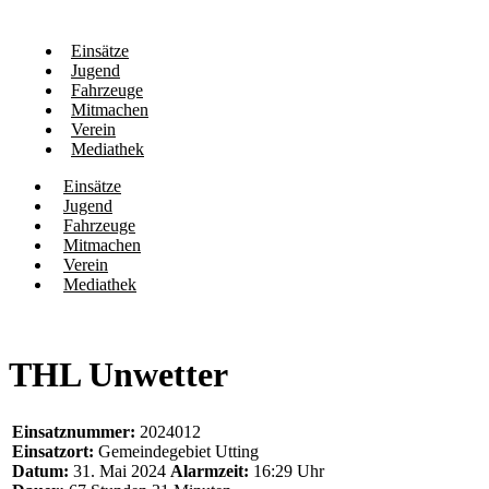
Einsätze
Jugend
Fahrzeuge
Mitmachen
Verein
Mediathek
Einsätze
Jugend
Fahrzeuge
Mitmachen
Verein
Mediathek
THL Unwetter
Einsatznummer:
2024012
Einsatzort:
Gemeindegebiet Utting
Datum:
31. Mai 2024
Alarmzeit:
16:29 Uhr