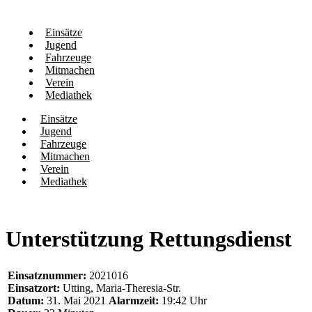
Einsätze
Jugend
Fahrzeuge
Mitmachen
Verein
Mediathek
Einsätze
Jugend
Fahrzeuge
Mitmachen
Verein
Mediathek
Unterstützung Rettungsdienst
Einsatznummer:
2021016
Einsatzort:
Utting, Maria-Theresia-Str.
Datum:
31. Mai 2021
Alarmzeit:
19:42 Uhr