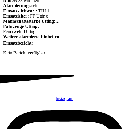
Dauer:
33 Minuten
Alarmierungsart:
Einsatzstichwort:
THL1
Einsatzleiter:
FF Utting
Mannschaftsstärke Utting:
2
Fahrzeuge Utting:
Feuerwehr Utting
Weitere alarmierte Einheiten:
Einsatzbericht:
Kein Bericht verfügbar.
Instagram