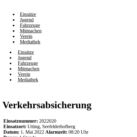
Einsätze
Jugend
Fahrzeuge
Mitmachen
Verein
Mediathek
Einsätze
Jugend
Fahrzeuge
Mitmachen
Verein
Mediathek
Verkehrsabsicherung
Einsatznummer:
2022020
Einsatzort:
Utting, Seefelderhofberg
Datum:
1. Mai 2022
Alarmzeit:
08:20 Uhr