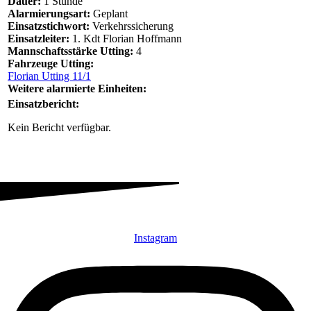
Dauer:
1 Stunde
Alarmierungsart:
Geplant
Einsatzstichwort:
Verkehrssicherung
Einsatzleiter:
1. Kdt Florian Hoffmann
Mannschaftsstärke Utting:
4
Fahrzeuge Utting:
Florian Utting 11/1
Weitere alarmierte Einheiten:
Einsatzbericht:
Kein Bericht verfügbar.
Instagram