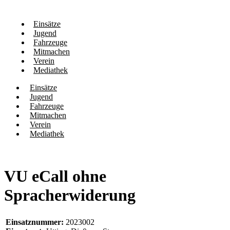
Einsätze
Jugend
Fahrzeuge
Mitmachen
Verein
Mediathek
Einsätze
Jugend
Fahrzeuge
Mitmachen
Verein
Mediathek
VU eCall ohne
Spracherwiderung
Einsatznummer:
2023002