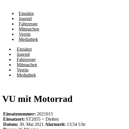
Einsätze
Jugend
Fahrzeuge
Mitmachen
Verein
Mediathek
Einsätze
Jugend
Fahrzeuge
Mitmachen
Verein
Mediathek
VU mit Motorrad
Einsatznummer:
2021015
Einsatzort:
ST2055 > Dießen
Datum:
30. Mai 2021
Alarmzeit:
13:54 Uhr