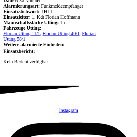
Dauer:
36 Minuten
Alarmierungsart:
Funkmeldeempfänger
Einsatzstichwort:
THL1
Einsatzleiter:
1. Kdt Florian Hoffmann
Mannschaftsstärke Utting:
15
Fahrzeuge Utting:
Florian Utting 11/1
,
Florian Utting 40/1
,
Florian
Utting 58/1
Weitere alarmierte Einheiten:
Einsatzbericht:
Kein Bericht verfügbar.
Instagram