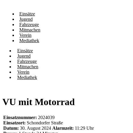
Einsätze
Jugend
Fahrzeuge
Mitmachen
Verein
Mediathek
Einsätze
Jugend
Fahrzeuge
Mitmachen
Verein
Mediathek
VU mit Motorrad
Einsatznummer:
2024039
Einsatzort:
Schondorfer Straße
Datum:
30. August 2024
Alarmzeit:
11:29 Uhr