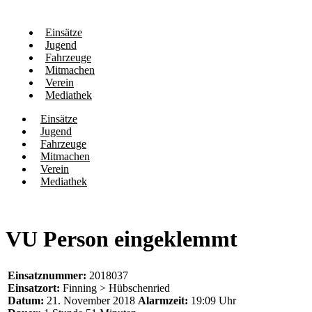
Einsätze
Jugend
Fahrzeuge
Mitmachen
Verein
Mediathek
Einsätze
Jugend
Fahrzeuge
Mitmachen
Verein
Mediathek
VU Person eingeklemmt
Einsatznummer:
2018037
Einsatzort:
Finning > Hübschenried
Datum:
21. November 2018
Alarmzeit:
19:09 Uhr