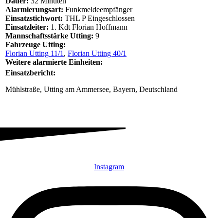
Dauer:
32 Minuten
Alarmierungsart:
Funkmeldeempfänger
Einsatzstichwort:
THL P Eingeschlossen
Einsatzleiter:
1. Kdt Florian Hoffmann
Mannschaftsstärke Utting:
9
Fahrzeuge Utting:
Florian Utting 11/1
,
Florian Utting 40/1
Weitere alarmierte Einheiten:
Einsatzbericht:
Mühlstraße, Utting am Ammersee, Bayern, Deutschland
Instagram