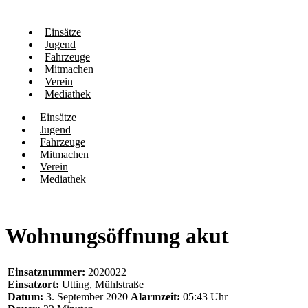
Einsätze
Jugend
Fahrzeuge
Mitmachen
Verein
Mediathek
Einsätze
Jugend
Fahrzeuge
Mitmachen
Verein
Mediathek
Wohnungsöffnung akut
Einsatznummer:
2020022
Einsatzort:
Utting, Mühlstraße
Datum:
3. September 2020
Alarmzeit:
05:43 Uhr