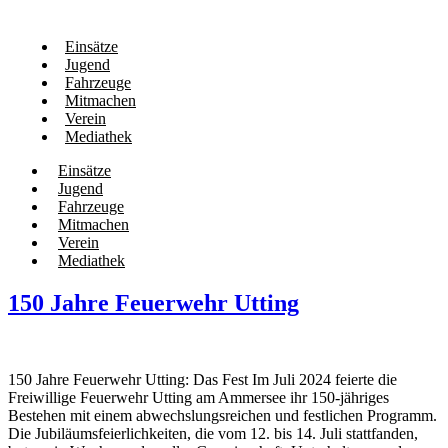
Einsätze
Jugend
Fahrzeuge
Mitmachen
Verein
Mediathek
Einsätze
Jugend
Fahrzeuge
Mitmachen
Verein
Mediathek
150 Jahre Feuerwehr Utting
150 Jahre Feuerwehr Utting: Das Fest Im Juli 2024 feierte die
Freiwillige Feuerwehr Utting am Ammersee ihr 150-jähriges
Bestehen mit einem abwechslungsreichen und festlichen Programm.
Die Jubiläumsfeierlichkeiten, die vom 12. bis 14. Juli stattfanden,