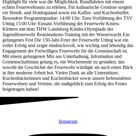
Highlight für viele war die Möglichkeit, Rundfahrten mit einem
echten Feuerwehrauto zu erleben. Für kulinarische Genüsse sorgten
ein Hendl- und Hotdogstand sowie ein Kaffee- und Kuchenbuffet.
Besondere Programmpunkte: 14:00 Uhr: Turn-Vorführung des TSV
Utting 15:00 Uhr: Einsatz-Vorführung der Feuerwehr Kisten-
Klettern mit dem THW Landsberg Kinder-Olympiade der
Jugendfeuerwehr Reanimations-Training mit der Wasserwacht Ein
gelungenes Fest Die 150-Jahr-Feier der Feuerwehr Utting war ein
voller Erfolg und zeigte eindrucksvoll, wie wichtig und lebendig das
Engagement der Freiwilligen Feuerwehr für die Gemeinschaft ist.
Mit einem gelungenen Mix aus Unterhaltung, Information und
Gemeinschaftssinn gelang es, ein Wochenende zu gestalten, das
sowohl die Geschichte der Feuerwehr würdigte als auch einen Blick
in ihre moderne Arbeit bot. Vielen Dank an alle Unterstützer,
Kuchenbäckerinnen und Kuchenbäcker sowie unsere befreundeten
Feuerwehren und Vereine, die maßgeblich zum Erfolg des Festes
beigetragen haben!
Instagram