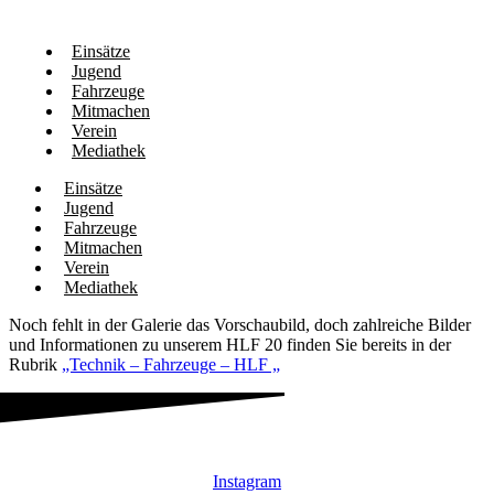
Einsätze
Jugend
Fahrzeuge
Mitmachen
Verein
Mediathek
Einsätze
Jugend
Fahrzeuge
Mitmachen
Verein
Mediathek
Noch fehlt in der Galerie das Vorschaubild, doch zahlreiche Bilder
und Informationen zu unserem HLF 20 finden Sie bereits in der
Rubrik
„Technik – Fahrzeuge – HLF „
Instagram