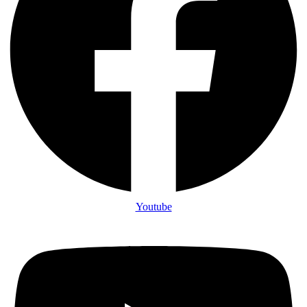
Youtube