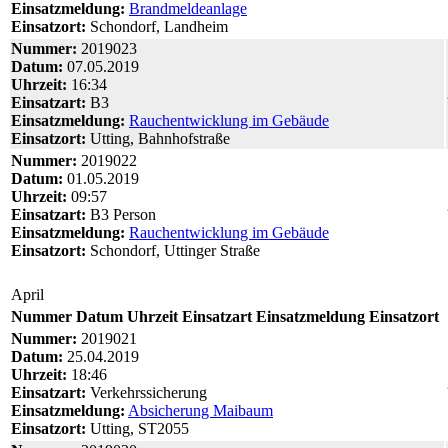
Einsatzmeldung:
Brandmeldeanlage
Einsatzort:
Schondorf, Landheim
Nummer:
2019023
Datum:
07.05.2019
Uhrzeit:
16:34
Einsatzart:
B3
Einsatzmeldung:
Rauchentwicklung im Gebäude
Einsatzort:
Utting, Bahnhofstraße
Nummer:
2019022
Datum:
01.05.2019
Uhrzeit:
09:57
Einsatzart:
B3 Person
Einsatzmeldung:
Rauchentwicklung im Gebäude
Einsatzort:
Schondorf, Uttinger Straße
April
Nummer
Datum
Uhrzeit
Einsatzart
Einsatzmeldung
Einsatzort
Nummer:
2019021
Datum:
25.04.2019
Uhrzeit:
18:46
Einsatzart:
Verkehrssicherung
Einsatzmeldung:
Absicherung Maibaum
Einsatzort:
Utting, ST2055