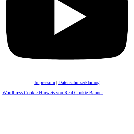
Impressum
|
Datenschutzerklärung
WordPress Cookie Hinweis von Real Cookie Banner