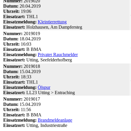
Nummer:
2019020
Datum:
20.04.2019
Uhrzeit:
19:06
Einsatzart:
THL1
Einsatzmeldung:
Kleintierrettung
Einsatzort:
Holzhausen, Am Dampfersteg
Nummer:
2019019
Datum:
18.04.2019
Uhrzeit:
16:03
Einsatzart:
B BMA
Einsatzmeldung:
Privater Rauchmelder
Einsatzort:
Utting, Seefelderhofberg
Nummer:
2019018
Datum:
15.04.2019
Uhrzeit:
18:33
Einsatzart:
THL1
Einsatzmeldung:
Ölspur
Einsatzort:
LL23 Utting > Entraching
Nummer:
2019017
Datum:
15.04.2019
Uhrzeit:
11:56
Einsatzart:
B BMA
Einsatzmeldung:
Brandmeldeanlage
Einsatzort:
Utting, Industriestraße