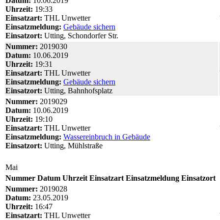
Datum:
10.06.2019
Uhrzeit:
19:33
Einsatzart:
THL Unwetter
Einsatzmeldung:
Gebäude sichern
Einsatzort:
Utting, Schondorfer Str.
Nummer:
2019030
Datum:
10.06.2019
Uhrzeit:
19:31
Einsatzart:
THL Unwetter
Einsatzmeldung:
Gebäude sichern
Einsatzort:
Utting, Bahnhofsplatz
Nummer:
2019029
Datum:
10.06.2019
Uhrzeit:
19:10
Einsatzart:
THL Unwetter
Einsatzmeldung:
Wassereinbruch in Gebäude
Einsatzort:
Utting, Mühlstraße
Mai
Nummer
Datum
Uhrzeit
Einsatzart
Einsatzmeldung
Einsatzort
Nummer:
2019028
Datum:
23.05.2019
Uhrzeit:
16:47
Einsatzart:
THL Unwetter