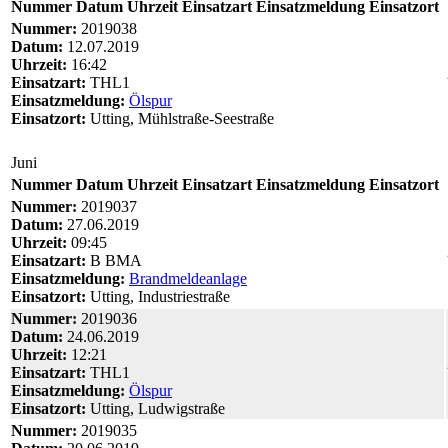
Nummer
Datum
Uhrzeit
Einsatzart
Einsatzmeldung
Einsatzort
Nummer:
2019038
Datum:
12.07.2019
Uhrzeit:
16:42
Einsatzart:
THL1
Einsatzmeldung:
Ölspur
Einsatzort:
Utting, Mühlstraße-Seestraße
Juni
Nummer
Datum
Uhrzeit
Einsatzart
Einsatzmeldung
Einsatzort
Nummer:
2019037
Datum:
27.06.2019
Uhrzeit:
09:45
Einsatzart:
B BMA
Einsatzmeldung:
Brandmeldeanlage
Einsatzort:
Utting, Industriestraße
Nummer:
2019036
Datum:
24.06.2019
Uhrzeit:
12:21
Einsatzart:
THL1
Einsatzmeldung:
Ölspur
Einsatzort:
Utting, Ludwigstraße
Nummer:
2019035