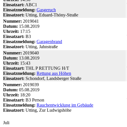
Einsatzart:
ABC1
Einsatzmeldung:
Gasgeruch
Einsatzort:
Utting, Eduard-Thöny-Straße
Nummer:
2019041
Datum:
15.08.2019
Uhrzeit:
17:15
Einsatzart:
B3
Einsatzmeldung:
Garagenbrand
Einsatzort:
Utting, Jahnstraße
Nummer:
2019040
Datum:
13.08.2019
Uhrzeit:
15:43
Einsatzart:
THL P RETTUNG H/T
Einsatzmeldung:
Rettung aus Höhen
Einsatzort:
Schondorf, Landsberger Straße
Nummer:
2019039
Datum:
05.08.2019
Uhrzeit:
18:20
Einsatzart:
B3 Person
Einsatzmeldung:
Rauchentwicklung im Gebäude
Einsatzort:
Utting, Zur Ludwigshöhe
Juli