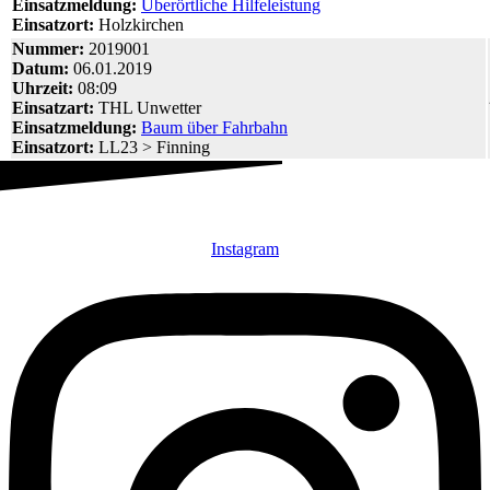
Einsatzmeldung:
Überörtliche Hilfeleistung
Einsatzort:
Holzkirchen
Nummer:
2019001
Datum:
06.01.2019
Uhrzeit:
08:09
Einsatzart:
THL Unwetter
Einsatzmeldung:
Baum über Fahrbahn
Einsatzort:
LL23 > Finning
Instagram