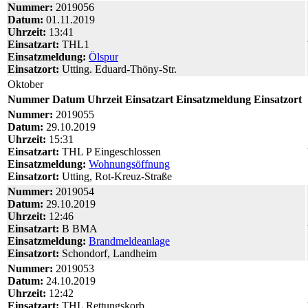
Nummer:
2019056
Datum:
01.11.2019
Uhrzeit:
13:41
Einsatzart:
THL1
Einsatzmeldung:
Ölspur
Einsatzort:
Utting. Eduard-Thöny-Str.
Oktober
Nummer
Datum
Uhrzeit
Einsatzart
Einsatzmeldung
Einsatzort
Nummer:
2019055
Datum:
29.10.2019
Uhrzeit:
15:31
Einsatzart:
THL P Eingeschlossen
Einsatzmeldung:
Wohnungsöffnung
Einsatzort:
Utting, Rot-Kreuz-Straße
Nummer:
2019054
Datum:
29.10.2019
Uhrzeit:
12:46
Einsatzart:
B BMA
Einsatzmeldung:
Brandmeldeanlage
Einsatzort:
Schondorf, Landheim
Nummer:
2019053
Datum:
24.10.2019
Uhrzeit:
12:42
Einsatzart:
THL Rettungskorb