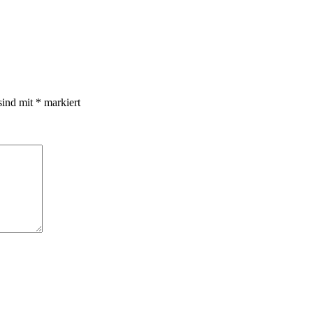
sind mit
*
markiert