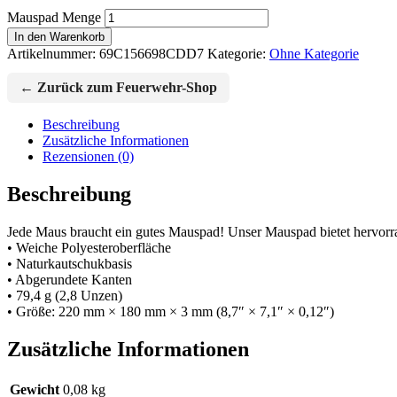
Mauspad Menge
In den Warenkorb
Artikelnummer:
69C156698CDD7
Kategorie:
Ohne Kategorie
← Zurück zum Feuerwehr-Shop
Beschreibung
Zusätzliche Informationen
Rezensionen (0)
Beschreibung
Jede Maus braucht ein gutes Mauspad! Unser Mauspad bietet hervor
• Weiche Polyesteroberfläche
• Naturkautschukbasis
• Abgerundete Kanten
• 79,4 g (2,8 Unzen)
• Größe: 220 mm × 180 mm × 3 mm (8,7″ × 7,1″ × 0,12″)
Zusätzliche Informationen
Gewicht
0,08 kg