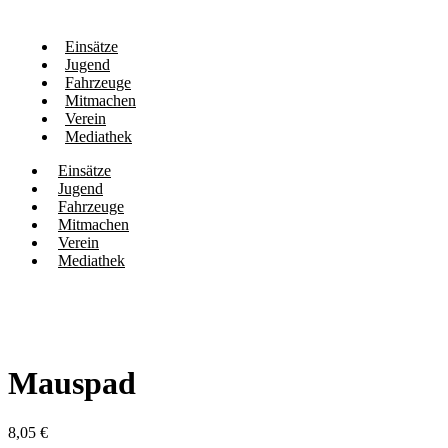
Einsätze
Jugend
Fahrzeuge
Mitmachen
Verein
Mediathek
Einsätze
Jugend
Fahrzeuge
Mitmachen
Verein
Mediathek
Mauspad
8,05
€