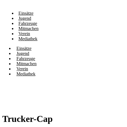
Einsätze
Jugend
Fahrzeuge
Mitmachen
Verein
Mediathek
Einsätze
Jugend
Fahrzeuge
Mitmachen
Verein
Mediathek
Trucker-Cap