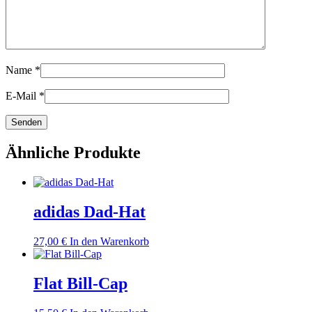
Name
*
E-Mail
*
Ähnliche Produkte
adidas Dad-Hat
27,00
€
In den Warenkorb
Flat Bill-Cap