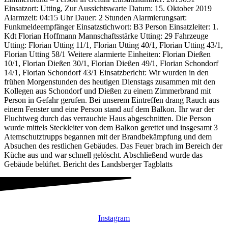
Einsatzort: Utting, Zur Aussichtswarte Datum: 15. Oktober 2019
Alarmzeit: 04:15 Uhr Dauer: 2 Stunden Alarmierungsart:
Funkmeldeempfänger Einsatzstichwort: B3 Person Einsatzleiter: 1.
Kdt Florian Hoffmann Mannschaftsstärke Utting: 29 Fahrzeuge
Utting: Florian Utting 11/1, Florian Utting 40/1, Florian Utting 43/1,
Florian Utting 58/1 Weitere alarmierte Einheiten: Florian Dießen
10/1, Florian Dießen 30/1, Florian Dießen 49/1, Florian Schondorf
14/1, Florian Schondorf 43/1 Einsatzbericht: Wir wurden in den
frühen Morgenstunden des heutigen Dienstags zusammen mit den
Kollegen aus Schondorf und Dießen zu einem Zimmerbrand mit
Person in Gefahr gerufen. Bei unserem Eintreffen drang Rauch aus
einem Fenster und eine Person stand auf dem Balkon. Ihr war der
Fluchtweg durch das verrauchte Haus abgeschnitten. Die Person
wurde mittels Steckleiter von dem Balkon gerettet und insgesamt 3
Atemschutztrupps begannen mit der Brandbekämpfung und dem
Absuchen des restlichen Gebäudes. Das Feuer brach im Bereich der
Küche aus und war schnell gelöscht. Abschließend wurde das
Gebäude belüftet. Bericht des Landsberger Tagblatts
Instagram