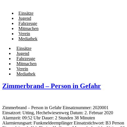
Einsätze
Jugend
Fahrzeuge
Mitmachen
Verein
Mediathek
Einsätze
Jugend
Fahrzeuge
Mitmachen
Verein
Mediathek
Zimmerbrand – Person in Gefahr
Zimmerbrand – Person in Gefahr Einsatznummer: 2020001
Einsatzort: Utting, Hechelwiesenweg Datum: 2. Februar 2020
Alarmzeit: 09:52 Uhr Dauer: 2 Stunden 38 Minuten
Alarmierungsart: Funkmeldeempfänger Einsatzstichwort: B3 Person