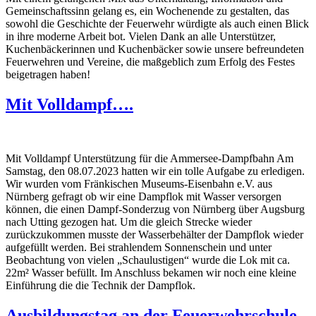
Gemeinschaftssinn gelang es, ein Wochenende zu gestalten, das
sowohl die Geschichte der Feuerwehr würdigte als auch einen Blick
in ihre moderne Arbeit bot. Vielen Dank an alle Unterstützer,
Kuchenbäckerinnen und Kuchenbäcker sowie unsere befreundeten
Feuerwehren und Vereine, die maßgeblich zum Erfolg des Festes
beigetragen haben!
Mit Volldampf….
Mit Volldampf Unterstützung für die Ammersee-Dampfbahn Am
Samstag, den 08.07.2023 hatten wir ein tolle Aufgabe zu erledigen.
Wir wurden vom Fränkischen Museums-Eisenbahn e.V. aus
Nürnberg gefragt ob wir eine Dampflok mit Wasser versorgen
können, die einen Dampf-Sonderzug von Nürnberg über Augsburg
nach Utting gezogen hat. Um die gleich Strecke wieder
zurückzukommen musste der Wasserbehälter der Dampflok wieder
aufgefüllt werden. Bei strahlendem Sonnenschein und unter
Beobachtung von vielen „Schaulustigen“ wurde die Lok mit ca.
22m² Wasser befüllt. Im Anschluss bekamen wir noch eine kleine
Einführung die die Technik der Dampflok.
Ausbildungstag an der Feuerwehrschule