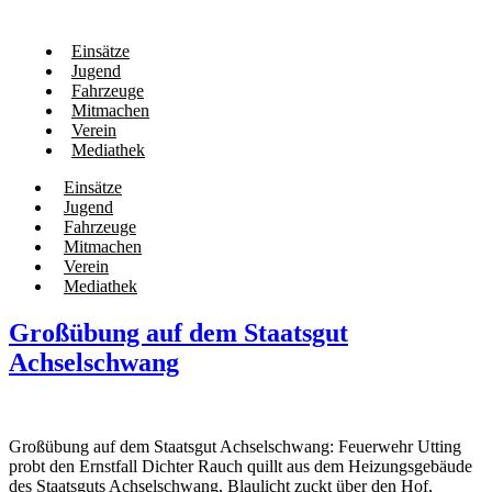
Einsätze
Jugend
Fahrzeuge
Mitmachen
Verein
Mediathek
Einsätze
Jugend
Fahrzeuge
Mitmachen
Verein
Mediathek
Großübung auf dem Staatsgut
Achselschwang
Großübung auf dem Staatsgut Achselschwang: Feuerwehr Utting
probt den Ernstfall Dichter Rauch quillt aus dem Heizungsgebäude
des Staatsguts Achselschwang, Blaulicht zuckt über den Hof,