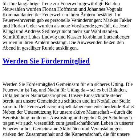
für ihre langjährige Treue zur Feuerwehr gewürdigt. Bei den
Neuwahlen wurden Florian Hoffmann und Johannes Vogt als
Kommandanten der Feuerwehr in ihren Ämtern bestätigt. Im
Feuerwehrverein gab es personelle Veränderungen: Markus Fakler
und Florian Geier wurden als neue Vorsitzende gewählt, da Josef
Klingl und Andreas Sedlmeyr nicht mehr zur Wahl standen.
Schriftführer Lukas Ludwig und Kassier Korbinian Lutzenberger
wurden in ihren Ämtern bestätigt. Die Anwesenden ließen den
Abend in geselliger Runde ausklingen.
Werden Sie Fördermitglied
Werden Sie Fördermitglied Gemeinsam für ein sicheres Utting. Die
Feuerwehr ist Tag und Nacht für Utting da – sei es bei Bränden,
Unfällen oder Naturkatastrophen. Unsere Einsatzkräfte stehen
bereit, um unsere Gemeinde zu schützen und im Notfall zur Stelle
zu sein. Der Feuerwehrverein spielt dabei eine entscheidende Rolle:
Neben der Unterstützung für unsere aktive Mannschaft – durch die
Bereitstellung moderner Ausrüstung und regelmäßiger Schulungen –
tragen wir auch wesentlich zum gesellschaftlichen Leben in unserer
Feuerwehr bei. Gemeinsame Aktivitäten und Veranstaltungen
stärken den Zusammenhalt und die Kameradschaft, die für unsere