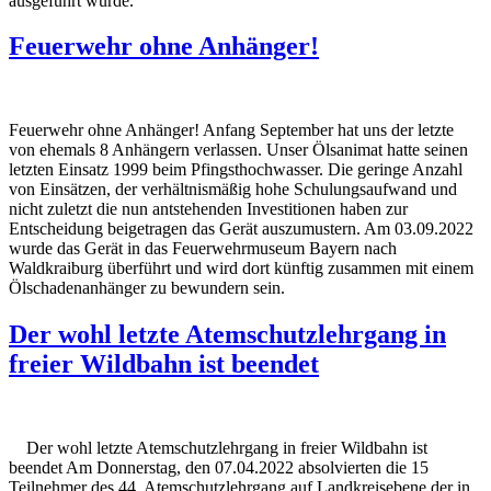
ausgeführt wurde.
Feuerwehr ohne Anhänger!
Feuerwehr ohne Anhänger! Anfang September hat uns der letzte
von ehemals 8 Anhängern verlassen. Unser Ölsanimat hatte seinen
letzten Einsatz 1999 beim Pfingsthochwasser. Die geringe Anzahl
von Einsätzen, der verhältnismäßig hohe Schulungsaufwand und
nicht zuletzt die nun antstehenden Investitionen haben zur
Entscheidung beigetragen das Gerät auszumustern. Am 03.09.2022
wurde das Gerät in das Feuerwehrmuseum Bayern nach
Waldkraiburg überführt und wird dort künftig zusammen mit einem
Ölschadenanhänger zu bewundern sein.
Der wohl letzte Atemschutzlehrgang in
freier Wildbahn ist beendet
Der wohl letzte Atemschutzlehrgang in freier Wildbahn ist
beendet Am Donnerstag, den 07.04.2022 absolvierten die 15
Teilnehmer des 44. Atemschutzlehrgang auf Landkreisebene der in