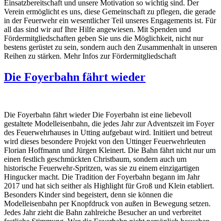
Einsatzbereitschaft und unsere Motivation so wichtig sind. Der
Verein ermöglicht es uns, diese Gemeinschaft zu pflegen, die gerade
in der Feuerwehr ein wesentlicher Teil unseres Engagements ist. Für
all das sind wir auf Ihre Hilfe angewiesen. Mit Spenden und
Fördermitgliedschaften geben Sie uns die Möglichkeit, nicht nur
bestens gerüstet zu sein, sondern auch den Zusammenhalt in unseren
Reihen zu stärken. Mehr Infos zur Fördermitgliedschaft
Die Foyerbahn fährt wieder
Die Foyerbahn fährt wieder Die Foyerbahn ist eine liebevoll
gestaltete Modelleisenbahn, die jedes Jahr zur Adventszeit im Foyer
des Feuerwehrhauses in Utting aufgebaut wird. Initiiert und betreut
wird dieses besondere Projekt von den Uttinger Feuerwehrleuten
Florian Hoffmann und Jürgen Kleinert. Die Bahn fährt nicht nur um
einen festlich geschmückten Christbaum, sondern auch um
historische Feuerwehr-Spritzen, was sie zu einem einzigartigen
Hingucker macht. Die Tradition der Foyerbahn begann im Jahr
2017 und hat sich seither als Highlight für Groß und Klein etabliert.
Besonders Kinder sind begeistert, denn sie können die
Modelleisenbahn per Knopfdruck von außen in Bewegung setzen.
Jedes Jahr zieht die Bahn zahlreiche Besucher an und verbreitet