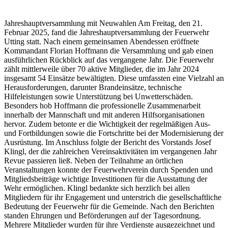
Jahreshauptversammlung mit Neuwahlen Am Freitag, den 21.
Februar 2025, fand die Jahreshauptversammlung der Feuerwehr
Utting statt. Nach einem gemeinsamen Abendessen eröffnete
Kommandant Florian Hoffmann die Versammlung und gab einen
ausführlichen Rückblick auf das vergangene Jahr. Die Feuerwehr
zählt mittlerweile über 70 aktive Mitglieder, die im Jahr 2024
insgesamt 54 Einsätze bewältigten. Diese umfassten eine Vielzahl an
Herausforderungen, darunter Brandeinsätze, technische
Hilfeleistungen sowie Unterstützung bei Unwetterschäden.
Besonders hob Hoffmann die professionelle Zusammenarbeit
innerhalb der Mannschaft und mit anderen Hilfsorganisationen
hervor. Zudem betonte er die Wichtigkeit der regelmäßigen Aus-
und Fortbildungen sowie die Fortschritte bei der Modernisierung der
Ausrüstung. Im Anschluss folgte der Bericht des Vorstands Josef
Klingl, der die zahlreichen Vereinsaktivitäten im vergangenen Jahr
Revue passieren ließ. Neben der Teilnahme an örtlichen
Veranstaltungen konnte der Feuerwehrverein durch Spenden und
Mitgliedsbeiträge wichtige Investitionen für die Ausstattung der
Wehr ermöglichen. Klingl bedankte sich herzlich bei allen
Mitgliedern für ihr Engagement und unterstrich die gesellschaftliche
Bedeutung der Feuerwehr für die Gemeinde. Nach den Berichten
standen Ehrungen und Beförderungen auf der Tagesordnung.
Mehrere Mitglieder wurden für ihre Verdienste ausgezeichnet und