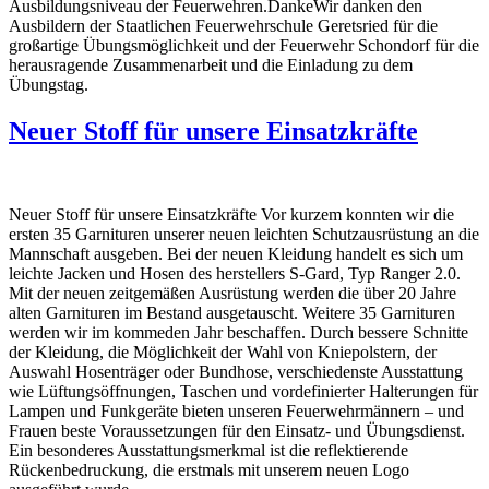
Ausbildungsniveau der Feuerwehren.DankeWir danken den
Ausbildern der Staatlichen Feuerwehrschule Geretsried für die
großartige Übungsmöglichkeit und der Feuerwehr Schondorf für die
herausragende Zusammenarbeit und die Einladung zu dem
Übungstag.
Neuer Stoff für unsere Einsatzkräfte
Neuer Stoff für unsere Einsatzkräfte Vor kurzem konnten wir die
ersten 35 Garnituren unserer neuen leichten Schutzausrüstung an die
Mannschaft ausgeben. Bei der neuen Kleidung handelt es sich um
leichte Jacken und Hosen des herstellers S-Gard, Typ Ranger 2.0.
Mit der neuen zeitgemäßen Ausrüstung werden die über 20 Jahre
alten Garnituren im Bestand ausgetauscht. Weitere 35 Garnituren
werden wir im kommeden Jahr beschaffen. Durch bessere Schnitte
der Kleidung, die Möglichkeit der Wahl von Kniepolstern, der
Auswahl Hosenträger oder Bundhose, verschiedenste Ausstattung
wie Lüftungsöffnungen, Taschen und vordefinierter Halterungen für
Lampen und Funkgeräte bieten unseren Feuerwehrmännern – und
Frauen beste Voraussetzungen für den Einsatz- und Übungsdienst.
Ein besonderes Ausstattungsmerkmal ist die reflektierende
Rückenbedruckung, die erstmals mit unserem neuen Logo