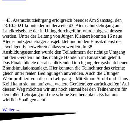
– 43. Atemschutzlehrgang erfolgreich beendet Am Samstag, den
23.10.2021 konnte der mittlerweile 43. Atemschutzlehrgang auf
Landkreisebene der in Utting durchgeführt wurde abgeschlossen
werden. Unter der Leitung von Jürgen Kleinert konnten 16 neue
Atemschutzgeräteträger ausgebildet und in den Einsatzdienst der
jeweiligen Feuerwehren entlassen werden. In 38
Ausbildungsstunden wurde den Teilnehmern der richtige Umgang
mit den Geräten und das richtige Handeln im Einsatzfall gelehrt.
Das Finale bildete der abschließende Durchgang der gasbetriebenen
Brandsimulationsanlage. Hier konnten die Teilnehmer das erlernte
gleich unter realen Bedingungen anwenden. Auch die Uttinger
Wehr profitiert von diesem Lehrgang – Mit Simon Strobl und Linus
Kohl kann sie nun auf zwei weitere Geräteträger zurückgreifen! Auf
diesem Weg möchten wir uns noch einmal bei den Teilnehmern für
den tollen Lehrgang und die schöne Zeit bedanken. Es hat uns
wirklich Spaß gemacht!
Weiter
→