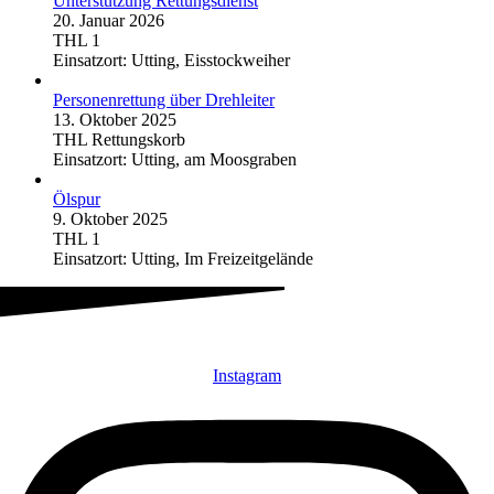
Unterstützung Rettungsdienst
20. Januar 2026
THL 1
Einsatzort: Utting, Eisstockweiher
Personenrettung über Drehleiter
13. Oktober 2025
THL Rettungskorb
Einsatzort: Utting, am Moosgraben
Ölspur
9. Oktober 2025
THL 1
Einsatzort: Utting, Im Freizeitgelände
Instagram