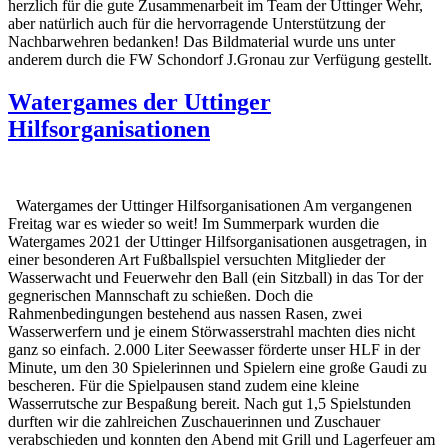
herzlich für die gute Zusammenarbeit im Team der Uttinger Wehr,
aber natürlich auch für die hervorragende Unterstützung der
Nachbarwehren bedanken! Das Bildmaterial wurde uns unter
anderem durch die FW Schondorf J.Gronau zur Verfügung gestellt.
Watergames der Uttinger
Hilfsorganisationen
Watergames der Uttinger Hilfsorganisationen Am vergangenen
Freitag war es wieder so weit! Im Summerpark wurden die
Watergames 2021 der Uttinger Hilfsorganisationen ausgetragen, in
einer besonderen Art Fußballspiel versuchten Mitglieder der
Wasserwacht und Feuerwehr den Ball (ein Sitzball) in das Tor der
gegnerischen Mannschaft zu schießen. Doch die
Rahmenbedingungen bestehend aus nassen Rasen, zwei
Wasserwerfern und je einem Störwasserstrahl machten dies nicht
ganz so einfach. 2.000 Liter Seewasser förderte unser HLF in der
Minute, um den 30 Spielerinnen und Spielern eine große Gaudi zu
bescheren. Für die Spielpausen stand zudem eine kleine
Wasserrutsche zur Bespaßung bereit. Nach gut 1,5 Spielstunden
durften wir die zahlreichen Zuschauerinnen und Zuschauer
verabschieden und konnten den Abend mit Grill und Lagerfeuer am