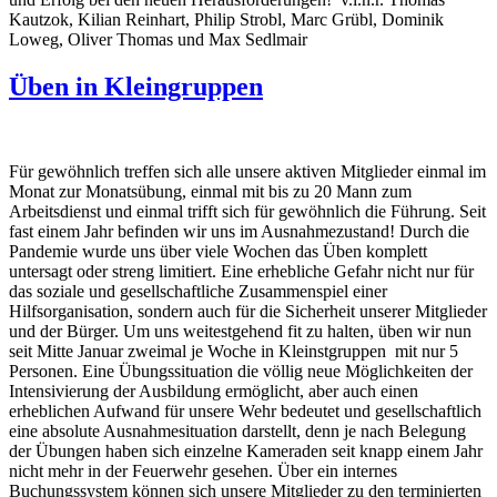
Kautzok, Kilian Reinhart, Philip Strobl, Marc Grübl, Dominik
Loweg, Oliver Thomas und Max Sedlmair
Üben in Kleingruppen
Für gewöhnlich treffen sich alle unsere aktiven Mitglieder einmal im
Monat zur Monatsübung, einmal mit bis zu 20 Mann zum
Arbeitsdienst und einmal trifft sich für gewöhnlich die Führung. Seit
fast einem Jahr befinden wir uns im Ausnahmezustand! Durch die
Pandemie wurde uns über viele Wochen das Üben komplett
untersagt oder streng limitiert. Eine erhebliche Gefahr nicht nur für
das soziale und gesellschaftliche Zusammenspiel einer
Hilfsorganisation, sondern auch für die Sicherheit unserer Mitglieder
und der Bürger. Um uns weitestgehend fit zu halten, üben wir nun
seit Mitte Januar zweimal je Woche in Kleinstgruppen mit nur 5
Personen. Eine Übungssituation die völlig neue Möglichkeiten der
Intensivierung der Ausbildung ermöglicht, aber auch einen
erheblichen Aufwand für unsere Wehr bedeutet und gesellschaftlich
eine absolute Ausnahmesituation darstellt, denn je nach Belegung
der Übungen haben sich einzelne Kameraden seit knapp einem Jahr
nicht mehr in der Feuerwehr gesehen. Über ein internes
Buchungssystem können sich unsere Mitglieder zu den terminierten