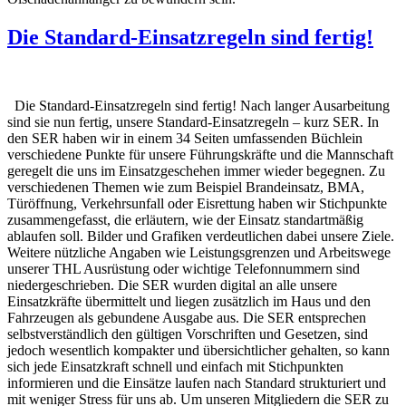
Die Standard-Einsatzregeln sind fertig!
Die Standard-Einsatzregeln sind fertig! Nach langer Ausarbeitung
sind sie nun fertig, unsere Standard-Einsatzregeln – kurz SER. In
den SER haben wir in einem 34 Seiten umfassenden Büchlein
verschiedene Punkte für unsere Führungskräfte und die Mannschaft
geregelt die uns im Einsatzgeschehen immer wieder begegnen. Zu
verschiedenen Themen wie zum Beispiel Brandeinsatz, BMA,
Türöffnung, Verkehrsunfall oder Eisrettung haben wir Stichpunkte
zusammengefasst, die erläutern, wie der Einsatz standartmäßig
ablaufen soll. Bilder und Grafiken verdeutlichen dabei unsere Ziele.
Weitere nützliche Angaben wie Leistungsgrenzen und Arbeitswege
unserer THL Ausrüstung oder wichtige Telefonnummern sind
niedergeschrieben. Die SER wurden digital an alle unsere
Einsatzkräfte übermittelt und liegen zusätzlich im Haus und den
Fahrzeugen als gebundene Ausgabe aus. Die SER entsprechen
selbstverständlich den gültigen Vorschriften und Gesetzen, sind
jedoch wesentlich kompakter und übersichtlicher gehalten, so kann
sich jede Einsatzkraft schnell und einfach mit Stichpunkten
informieren und die Einsätze laufen nach Standard strukturiert und
mit weniger Stress für uns ab. Um unseren Mitgliedern die SER zu