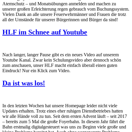
Atemschutz – und Monatsübungen anmelden und machen zu
unserer großen Erleichterung regen gebrauch vom Buchungssystem.
Vielen Dank an alle unsere Feuerwehrmänner und Frauen die trotz
all der Umstände für unserer Bürgerinnen und Bürger da sind!
HLF im Schnee auf Youtube
Nach langer, langer Pause gibt es ein neues Video auf unserem
Youtube Kanal. Zwar kein Schulungsvideo aber dennoch schön
zum anschauen, unser HLF macht einfach überall einen guten
Eindruck! Nur ein Klick zum Video.
Da ist was los!
In den letzten Wochen hat unsere Homepage leider nicht viele
Updates erhalten. Trotz eines eher ruhigen Dienstbetriebes hatten
wir alle Hände voll zu tun. Seit dem ersten Advent läuft – seit 2017
– bereits zum 5 Mal die große Foyerbahn. In diesem Jahr fährt die
Bahn erstmalig digitalgesteuert was uns zu Beginn viele große und