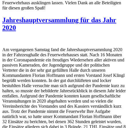
Feuerwehrhaus ausklingen lassen. Vielen Dank an alle Beteiligten
für diesen großen Spaß!
Jahreshauptversammlung für das Jahr
2020
Am vergangenen Samstag fand die Jahreshauptversammlung 2020
in der Fahrzeughalle des Feuerwehrhauses statt. Nach 16 Monaten
in der Coronapandemie ein freudiges Wiedersehen aller aktiven und
passiven Kameraden, der Jugendgruppe und der politischen
Vertreter die in der sehr gut gefüllten Halle durch unseren
Kommandanten Florian Hoffmann und ersten Vorstand Josef Klingl
begrüßt werden konnten. In der gut durchlüfteten und locker
bestuhlten Halle versuchte man sich aufgrund der Pandemie kurz zu
halten, so musste der bebilderte Jahresrückblick in diesem Jahr leider
entfallen. Aufgrund der Pandemie konnten kaum gesellschaftliche
Veranstaltungen in 2020 abgehalten werden und so vielen die
Vereinsberichte des Vorstandes und des Kassiers verständlich kurz
aus. Trotz der Pandemie nimmt die Feuerwehr Ihre Aufgabe
natürlich war, so hatte unser Kommandant Florian Hoffmann über
32 Einsätze zu berichten, bei denen 362 Stunden geleistet wurden,
die Einsätze gliedern sich dabei in 3 Brände, 21 THL Einsätze und 8