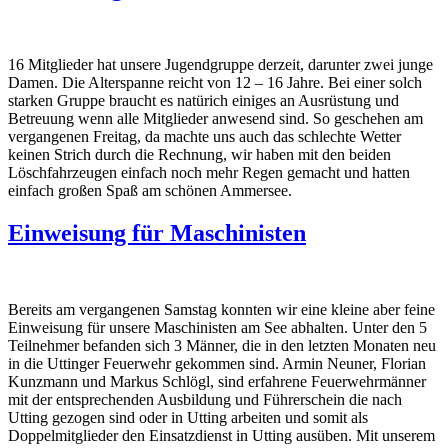
16 Mitglieder hat unsere Jugendgruppe derzeit, darunter zwei junge
Damen. Die Alterspanne reicht von 12 – 16 Jahre. Bei einer solch
starken Gruppe braucht es natürich einiges an Ausrüstung und
Betreuung wenn alle Mitglieder anwesend sind. So geschehen am
vergangenen Freitag, da machte uns auch das schlechte Wetter
keinen Strich durch die Rechnung, wir haben mit den beiden
Löschfahrzeugen einfach noch mehr Regen gemacht und hatten
einfach großen Spaß am schönen Ammersee.
Einweisung für Maschinisten
Bereits am vergangenen Samstag konnten wir eine kleine aber feine
Einweisung für unsere Maschinisten am See abhalten. Unter den 5
Teilnehmer befanden sich 3 Männer, die in den letzten Monaten neu
in die Uttinger Feuerwehr gekommen sind. Armin Neuner, Florian
Kunzmann und Markus Schlögl, sind erfahrene Feuerwehrmänner
mit der entsprechenden Ausbildung und Führerschein die nach
Utting gezogen sind oder in Utting arbeiten und somit als
Doppelmitglieder den Einsatzdienst in Utting ausüben. Mit unserem